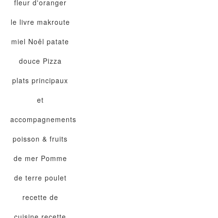
fleur d'oranger
le livre
makroute
miel
Noêl
patate
douce
Pizza
plats principaux
et
accompagnements
poisson & fruits
de mer
Pomme
de terre
poulet
recette de
cuisine
recette