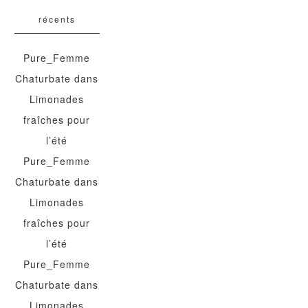
récents
Pure_Femme
Chaturbate
dans
Limonades
fraîches pour
l’été
Pure_Femme
Chaturbate
dans
Limonades
fraîches pour
l’été
Pure_Femme
Chaturbate
dans
Limonades