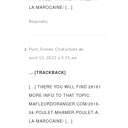
LA-MAROCAINE/ […]
Répondre
Pure_Femme Chaturbate
dit :
avril 13, 2022 à 3:33 am
… [TRACKBACK]
[…] THERE YOU WILL FIND 28161
MORE INFO TO THAT TOPIC:
MAFLEURDORANGER.COM/2016-
04-POULET-MHAMER-POULET-A-
LA-MAROCAINE/ […]