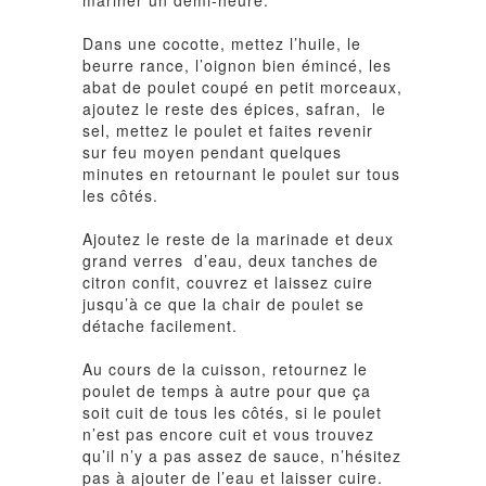
mariner un demi-heure.
Dans une cocotte, mettez l’huile, le
beurre rance, l’oignon bien émincé, les
abat de poulet coupé en petit morceaux,
ajoutez le reste des épices, safran, le
sel, mettez le poulet et faites revenir
sur feu moyen pendant quelques
minutes en retournant le poulet sur tous
les côtés.
Ajoutez le reste de la marinade et deux
grand verres d’eau, deux tanches de
citron confit, couvrez et laissez cuire
jusqu’à ce que la chair de poulet se
détache facilement.
Au cours de la cuisson, retournez le
poulet de temps à autre pour que ça
soit cuit de tous les côtés, si le poulet
n’est pas encore cuit et vous trouvez
qu’il n’y a pas assez de sauce, n’hésitez
pas à ajouter de l’eau et laisser cuire.