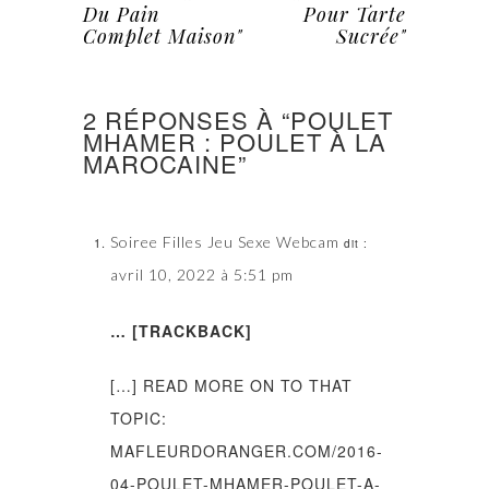
Du Pain
Pour Tarte
Complet Maison"
Sucrée"
2 RÉPONSES À “POULET
MHAMER : POULET À LA
MAROCAINE”
Soiree Filles Jeu Sexe Webcam
dit :
avril 10, 2022 à 5:51 pm
… [TRACKBACK]
[…] READ MORE ON TO THAT
TOPIC:
MAFLEURDORANGER.COM/2016-
04-POULET-MHAMER-POULET-A-