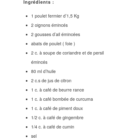
Ingrédients :
1 poulet fermier d’1,5 Kg
2 oignons émincés
2 gousses d’ail émincées
abats de poulet ( foie )
2 c. à soupe de coriandre et de persil
émincés
80 ml d’huile
2 c.s de jus de citron
1 c. à café de beurre rance
1 c. à café bombée de curcuma
1 c. à café de piment doux
1/2 c. à café de gingembre
1/4 c. à café de cumin
sel