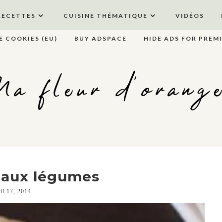
RECETTES
CUISINE THÉMATIQUE
VIDÉOS
E COOKIES (EU)
BUY ADSPACE
HIDE ADS FOR PREM
a fleur d'orang
 aux légumes
ril 17, 2014