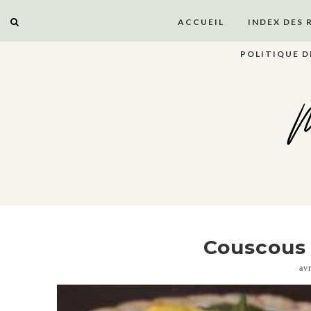
ACCUEIL
INDEX DES 
POLITIQUE D
M
Couscous
av