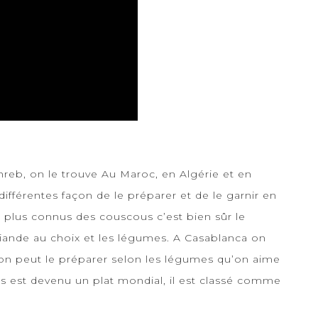
reb, on le trouve Au Maroc, en Algérie et en
ifférentes façon de le préparer et de le garnir en
e plus connus des couscous c’est bien sûr le
iande au choix et les légumes. A Casablanca on
n peut le préparer selon les légumes qu’on aime
us est devenu un plat mondial, il est classé comme