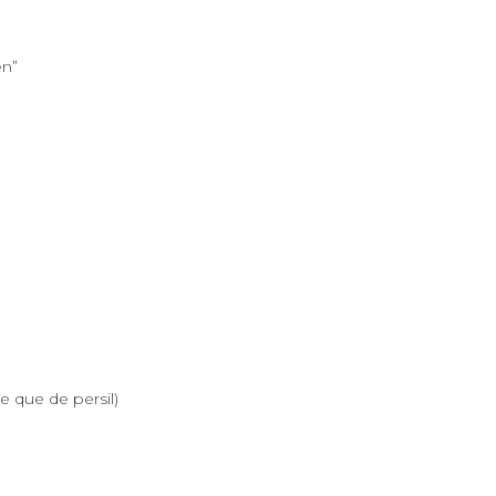
en”
e que de persil)