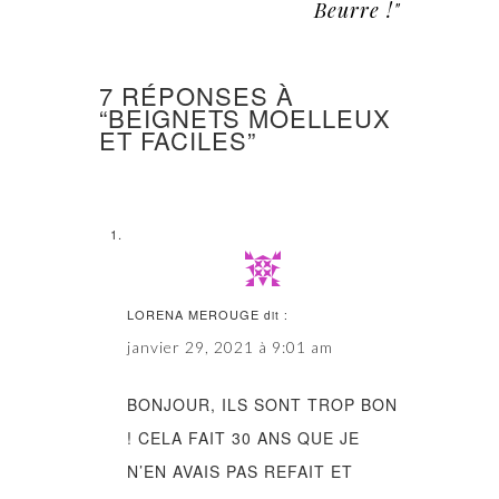
Beurre !"
7 RÉPONSES À
“BEIGNETS MOELLEUX
ET FACILES”
LORENA MEROUGE
dit :
janvier 29, 2021 à 9:01 am
BONJOUR, ILS SONT TROP BON
! CELA FAIT 30 ANS QUE JE
N’EN AVAIS PAS REFAIT ET