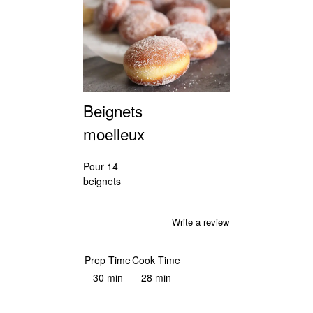
Beignets
moelleux
Pour 14
beignets
Write a review
Save Recipe
Print
Prep Time
Cook Time
30 min
28 min