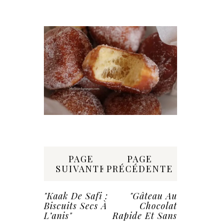
Share:
PAGE
PAGE
SUIVANTE
PRÉCÉDENTE
"Kaak De Safi :
"Gâteau Au
Biscuits Secs À
Chocolat
L’anis"
Rapide Et Sans