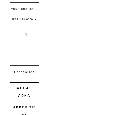
Vous cherchez
une recette ?
Catégories
AID AL
ADHA
APPÉRITIF
ET