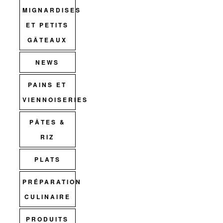
MIGNARDISES
ET PETITS
GÂTEAUX
NEWS
PAINS ET
VIENNOISERIES
PÂTES &
RIZ
PLATS
PRÉPARATION
CULINAIRE
PRODUITS