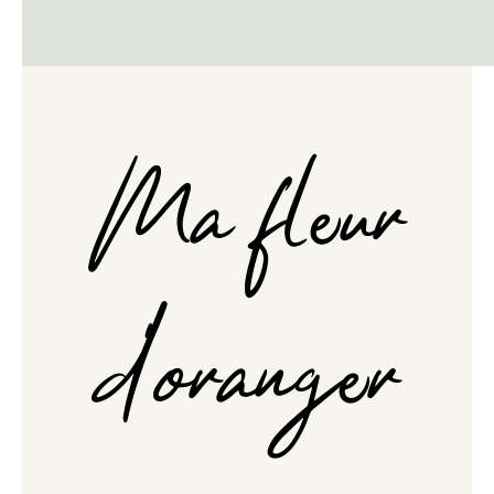
Ma fleur
d'oranger