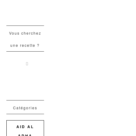
Vous cherchez
une recette ?
Catégories
AID AL
ADHA