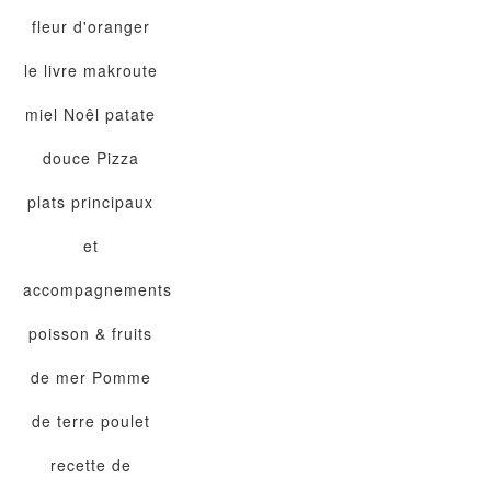
fleur d'oranger
le livre
makroute
miel
Noêl
patate
douce
Pizza
plats principaux
et
accompagnements
poisson & fruits
de mer
Pomme
de terre
poulet
recette de