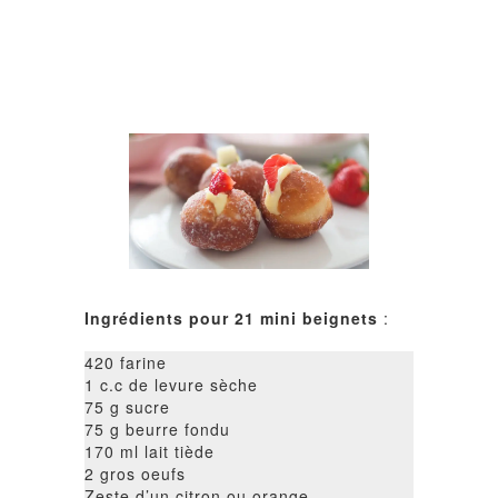
Ingrédients pour 21 mini beignets
:
420 farine
1 c.c de levure sèche
75 g sucre
75 g beurre fondu
170 ml lait tiède
2 gros oeufs
Zeste d’un citron ou orange