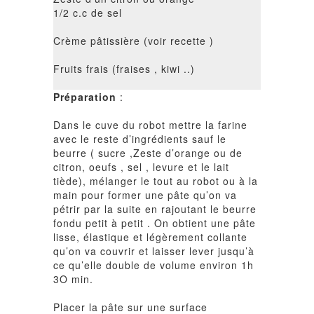
1/2 c.c de sel
Crème pâtissière (voir
recette
)
Fruits frais (fraises , kiwi ..)
Préparation
:
Dans le cuve du robot mettre la farine
avec le reste d’ingrédients sauf le
beurre ( sucre ,Zeste d’orange ou de
citron, oeufs , sel , levure et le lait
tiède), mélanger le tout au robot ou à la
main pour former une pâte qu’on va
pétrir par la suite en rajoutant le beurre
fondu petit à petit . On obtient une pâte
lisse, élastique et légèrement collante
qu’on va couvrir et laisser lever jusqu’à
ce qu’elle double de volume environ 1h
3O min.
Placer la pâte sur une surface