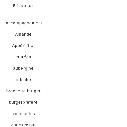
Étiquettes
accompagnement
Amande
Appéritif et
entrées
aubergine
brioche
brochette
burger
burgerprefere
cacahuètes
cheesecake