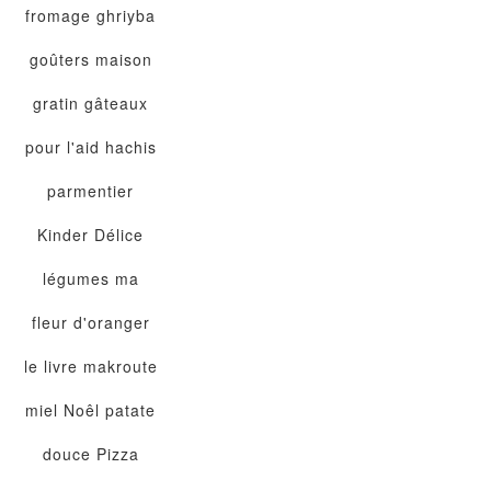
fromage
ghriyba
goûters maison
gratin
gâteaux
pour l'aid
hachis
parmentier
Kinder Délice
légumes
ma
fleur d'oranger
le livre
makroute
miel
Noêl
patate
douce
Pizza