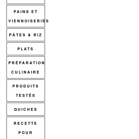
PAINS ET
VIENNOISERIES
PÂTES & RIZ
PLATS
PRÉPARATION
CULINAIRE
PRODUITS
TESTÉS
QUICHES
RECETTE
POUR