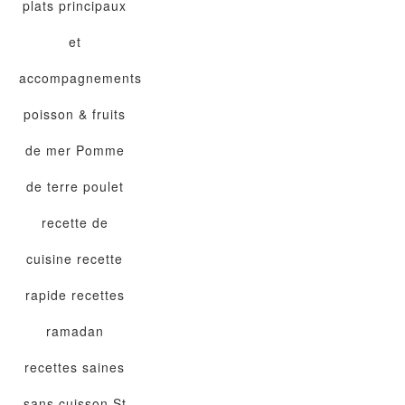
plats principaux
et
accompagnements
poisson & fruits
de mer
Pomme
de terre
poulet
recette de
cuisine
recette
rapide
recettes
ramadan
recettes saines
sans cuisson
St