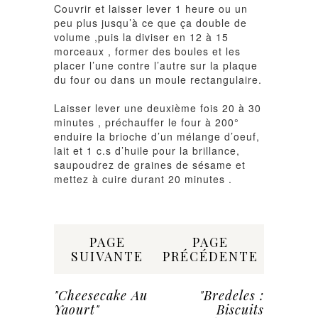
Couvrir et laisser lever 1 heure ou un
peu plus jusqu’à ce que ça double de
volume ,puis la diviser en 12 à 15
morceaux , former des boules et les
placer l’une contre l’autre sur la plaque
du four ou dans un moule rectangulaire.
Laisser lever une deuxième fois 20 à 30
minutes , préchauffer le four à 200°
enduire la brioche d’un mélange d’oeuf,
lait et 1 c.s d’huile pour la brillance,
saupoudrez de graines de sésame et
mettez à cuire durant 20 minutes .
Share:
PAGE
PAGE
SUIVANTE
PRÉCÉDENTE
"Cheesecake Au
"Bredeles :
Yaourt"
Biscuits