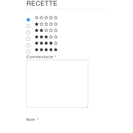
RECETTE
Commentaire
*
Nom
*