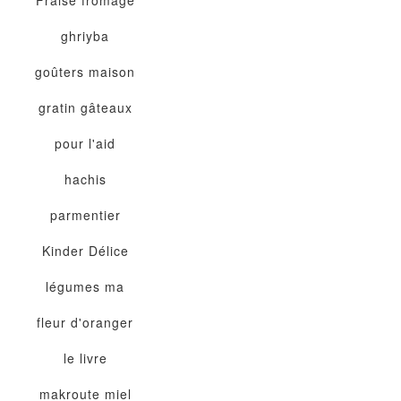
ghriyba
goûters maison
gratin
gâteaux
pour l'aid
hachis
parmentier
Kinder Délice
légumes
ma
fleur d'oranger
le livre
makroute
miel