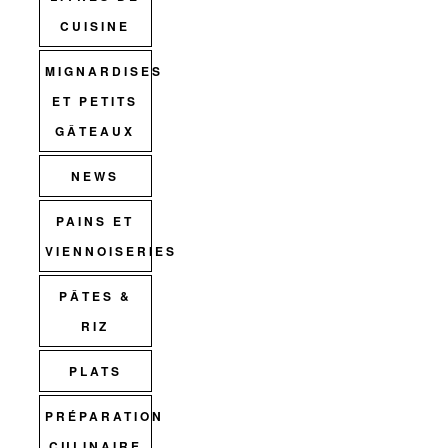
CUISINE
MIGNARDISES
ET PETITS
GÂTEAUX
NEWS
PAINS ET
VIENNOISERIES
PÂTES &
RIZ
PLATS
PRÉPARATION
CULINAIRE