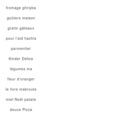
fromage
ghriyba
goûters maison
gratin
gâteaux
pour l'aid
hachis
parmentier
Kinder Délice
légumes
ma
fleur d'oranger
le livre
makroute
miel
Noêl
patate
douce
Pizza