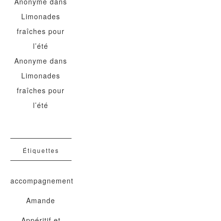
Anonyme
dans
Limonades
fraîches pour
l’été
Anonyme
dans
Limonades
fraîches pour
l’été
Étiquettes
accompagnement
Amande
Appéritif et