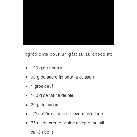
Ingrédients pour un gâteau au chocolat:
100 g de beurre
90 g de sucre fin pour la cuisson
1 gros oeuf
100 g de farine de blé
20 g de cacao
1/2 cuillère à café de levure chimique
75 ml de crème liquide allégée ou lait
caillé (lben)