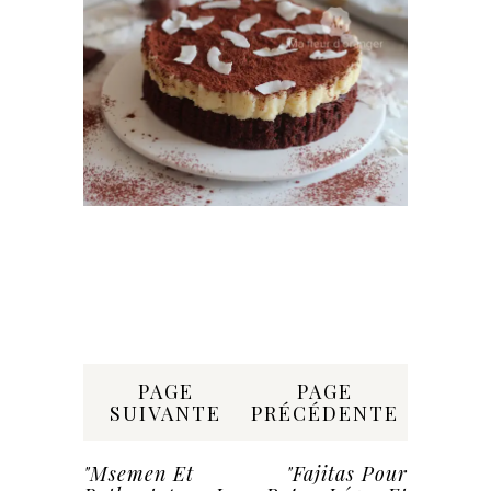
Share:
PAGE
PAGE
SUIVANTE
PRÉCÉDENTE
"Msemen Et
"Fajitas Pour