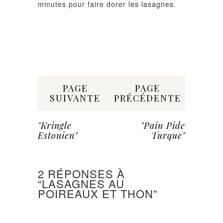
minutes pour faire dorer les lasagnes.
Share:
PAGE
PAGE
SUIVANTE
PRÉCÉDENTE
"Kringle
"Pain Pide
Estonien"
Turque"
2 RÉPONSES À
“LASAGNES AU
POIREAUX ET THON”