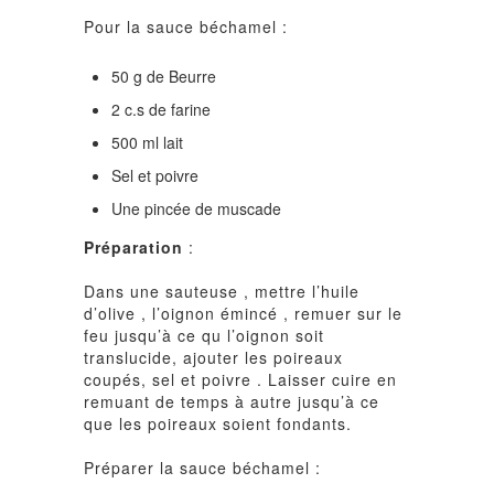
Pour la sauce béchamel :
50 g de Beurre
2 c.s de farine
500 ml lait
Sel et poivre
Une pincée de muscade
Préparation
:
Dans une sauteuse , mettre l’huile
d’olive , l’oignon émincé , remuer sur le
feu jusqu’à ce qu l’oignon soit
translucide, ajouter les poireaux
coupés, sel et poivre . Laisser cuire en
remuant de temps à autre jusqu’à ce
que les poireaux soient fondants.
Préparer la sauce béchamel :