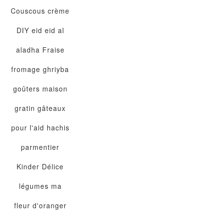
Couscous
crème
DIY
eid
eid al
aladha
Fraise
fromage
ghriyba
goûters maison
gratin
gâteaux
pour l'aid
hachis
parmentier
Kinder Délice
légumes
ma
fleur d'oranger