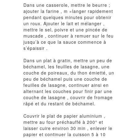
Dans une casserole, mettre le beurre ;
ajouter la farine , m »langer rapidement
pendant quelques minutes pour obtenir
un roux. Ajouter le lait et mélanger ,
mettre le sel, poivre et une pincée de
muscade , continuer à remuer sur le feu
jusqu’à ce que la sauce commence à
s’épaissir .
Dans un plat à gratin, mettre un peu de
béchamel, les feuilles de lasagne, une
couche de poireaux, du thon émietté, un
peu de béchamel puis une couche de
feuilles de lasagne, continuer ainsi en
alternant les couches pour finir par une
couche de lasagne , couvrir de fromage
râpé et du restant de béchamel.
Couvrir le plat de papier aluminium ,
mettre au four préchauffé à 200° et
laisser cuire environ 30 min , enlever le
papier et continuer la cuisson 5 à 10