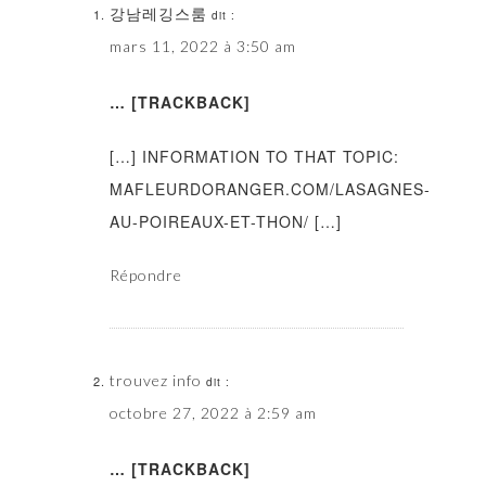
강남레깅스룸
dit :
mars 11, 2022 à 3:50 am
… [TRACKBACK]
[…] INFORMATION TO THAT TOPIC:
MAFLEURDORANGER.COM/LASAGNES-
AU-POIREAUX-ET-THON/ […]
Répondre
trouvez info
dit :
octobre 27, 2022 à 2:59 am
… [TRACKBACK]