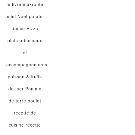
le livre
makroute
miel
Noêl
patate
douce
Pizza
plats principaux
et
accompagnements
poisson & fruits
de mer
Pomme
de terre
poulet
recette de
cuisine
recette