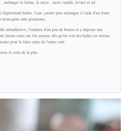
 , mélanger la farine, le sucre , sucre vanille, levure et sel.
s légèrement battus, l'eau ,yaourt puis mélanger à l'aide d'un fouet
te homogène sans grumeaux.
êle antiadhésive, l'enduire d'un peu de beurre et y déposer une
our laisser cuire sur feu moyen, dès qu'on voit des bulles en surface
ncake pour le faire cuire de l'autre coté.
avec le reste de la pâte .