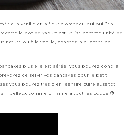
s à la vanille et la fleur d’oranger (oui oui j’en
e recette le pot de yaourt est utilisé comme unité de
 nature ou à la vanille, adaptez la quantité de
pancakes
plus elle est aérée, vous pouvez donc la
s prévoyez de servir vos pancakes pour le petit
sés vous pouvez très bien les faire cuire aussitôt
kes moelleux comme on aime à tout les coups 😉