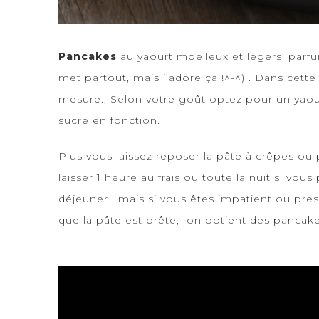
Pancakes
au yaourt moelleux et légers, parfumé
met partout, mais j’adore ça !^-^) . Dans cett
mesure., Selon votre goût optez pour un yaourt
sucre en fonction.
Plus vous laissez reposer la pâte à
crêpes
ou
laisser 1 heure au frais ou toute la nuit si vou
déjeuner , mais si vous êtes impatient ou pres
que la pâte est prête, on obtient des panca