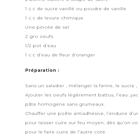
1 c.c de sucre vanillé ou poudre de vanille
1 c.c de levure chimique
Une pincée de sel
2 gro oeufs
1/2 pot d’eau
1 c.c d’eau de fleur d’oranger
Préparation :
Sans un saladier , mélanger la farine, le sucre , 
Ajouter les oeufs légèrement battus, l’eau ,ya
pâte homogène sans grumeaux.
Chauffer une poêle antiadhésive, l’enduire d’
pour laisser cuire sur feu moyen, dès qu’on vo
pour le faire cuire de l’autre coté.