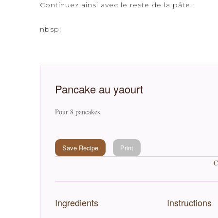
Continuez ainsi avec le reste de la pâte .
nbsp;
Pancake au yaourt
Pour 8 pancakes
Save Recipe
Print
C
Ingredients
Instructions