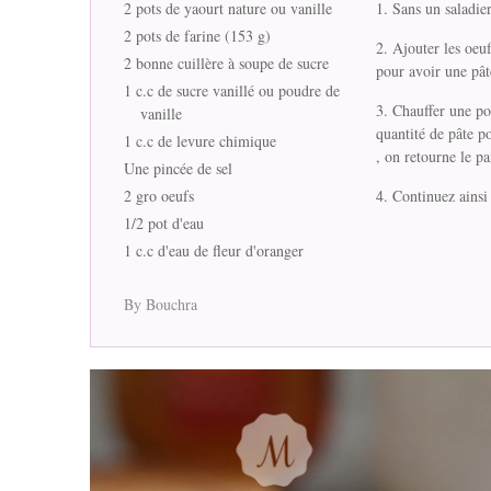
2 pots de yaourt nature ou vanille
Sans un saladier
2 pots de farine (153 g)
Ajouter les oeuf
2 bonne cuillère à soupe de sucre
pour avoir une pâ
1 c.c de sucre vanillé ou poudre de
Chauffer une po
vanille
quantité de pâte p
1 c.c de levure chimique
, on retourne le pa
Une pincée de sel
2 gro oeufs
Continuez ainsi 
1/2 pot d'eau
1 c.c d'eau de fleur d'oranger
By Bouchra