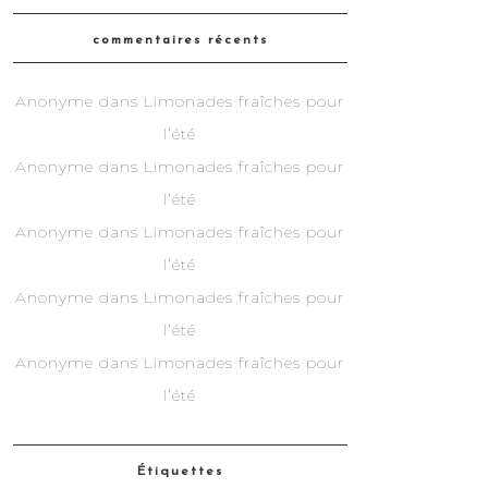
commentaires récents
Anonyme
dans
Limonades fraîches pour
l’été
Anonyme
dans
Limonades fraîches pour
l’été
Anonyme
dans
Limonades fraîches pour
l’été
Anonyme
dans
Limonades fraîches pour
l’été
Anonyme
dans
Limonades fraîches pour
l’été
Étiquettes