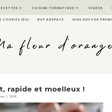
RECETTES
CUISINE THÉMATIQUE
VIDÉOS
E COOKIES (EU)
BUY ADSPACE
HIDE ADS FOR PREM
a fleur d'orang
, rapide et moelleux !
rier 1, 2018