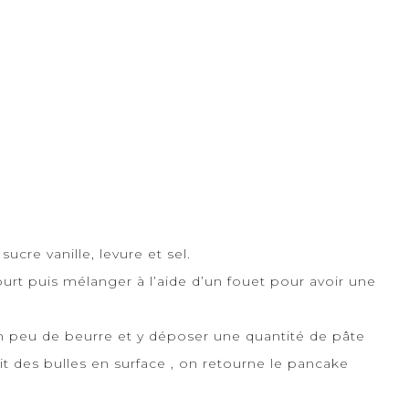
sucre vanille, levure et sel.
ourt puis mélanger à l’aide d’un fouet pour avoir une
un peu de beurre et y déposer une quantité de pâte
it des bulles en surface , on retourne le pancake