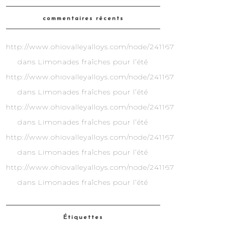
commentaires récents
http://www.ohiovalleyalloys.com/node/241167
dans
Limonades fraîches pour l’été
http://www.ohiovalleyalloys.com/node/241167
dans
Limonades fraîches pour l’été
http://www.ohiovalleyalloys.com/node/241167
dans
Limonades fraîches pour l’été
http://www.ohiovalleyalloys.com/node/241167
dans
Limonades fraîches pour l’été
http://www.ohiovalleyalloys.com/node/241167
dans
Limonades fraîches pour l’été
Étiquettes