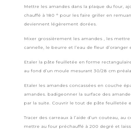
Mettre les amandes dans la plaque du four, ajo
chauffé à 180 ° pour les faire griller en remu
deviennent légèrement dorées.
Mixer grossièrement les amandes , les mettre d
cannelle, le beurre et l’eau de fleur d’oranger
Etaler la pâte feuilletée en forme rectangulaire
au fond d’un moule mesurant 30/28 cm préal
Etaler les amandes concassées en couche épai
amandes. badigeonner la surface des amandes 
par la suite. Couvrir le tout de pâte feuilletée 
Tracer des carreaux à l’aide d’un couteau, au
mettre au four préchauffé à 200 degré et laiss