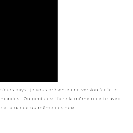
sieurs pays , je vous présente une version facile et
ux amandes . On peut aussi faire la même recette avec
te et amande ou même des noix.