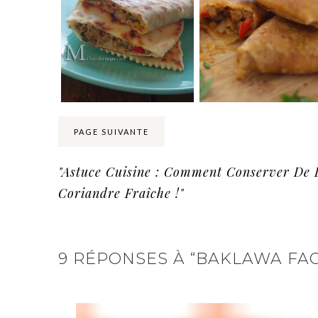
PAGE SUIVANTE
"Astuce Cuisine : Comment Conserver De 
Coriandre Fraîche !"
9 RÉPONSES À “BAKLAWA FACI