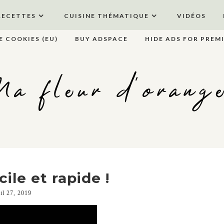
RECETTES
CUISINE THÉMATIQUE
VIDÉOS
E COOKIES (EU)
BUY ADSPACE
HIDE ADS FOR PREM
a fleur d'orang
ile et rapide !
ril 27, 2019