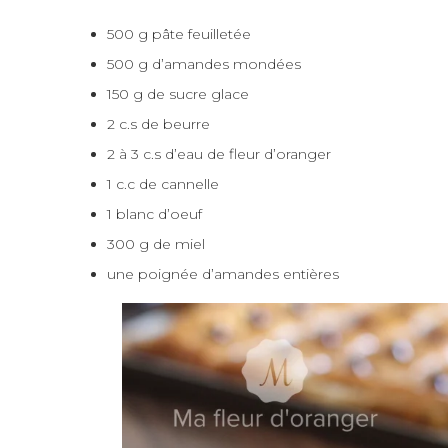
500 g pâte feuilletée
500 g d’amandes mondées
150 g de sucre glace
2 c.s de beurre
2 à 3 c.s d’eau de fleur d’oranger
1 c.c de cannelle
1 blanc d’oeuf
300 g de miel
une poignée d’amandes entières