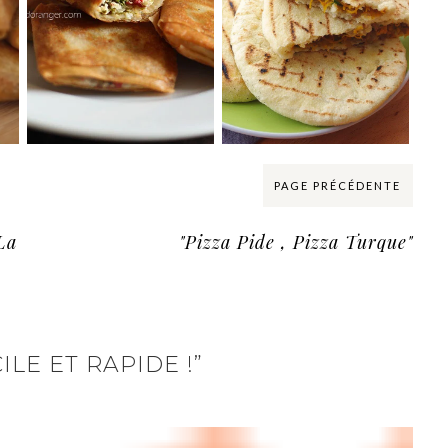
PAGE PRÉCÉDENTE
La
"Pizza Pide , Pizza Turque"
LE ET RAPIDE !”