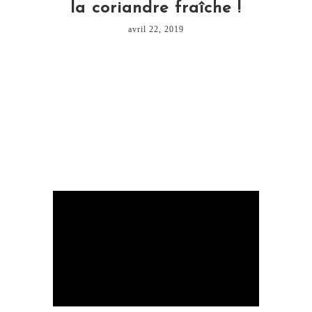
la coriandre fraîche !
avril 22, 2019