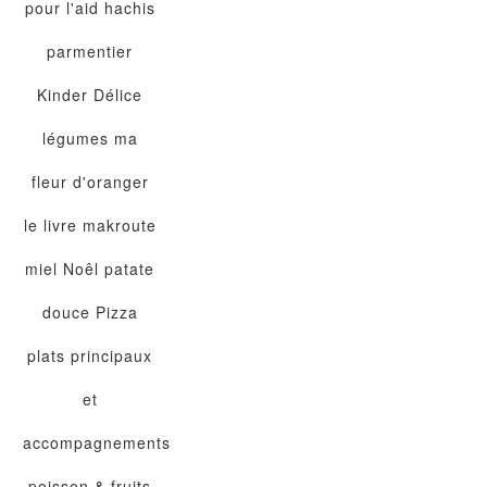
pour l'aid
hachis
parmentier
Kinder Délice
légumes
ma
fleur d'oranger
le livre
makroute
miel
Noêl
patate
douce
Pizza
plats principaux
et
accompagnements
poisson & fruits