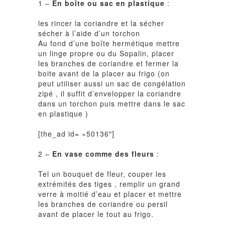
1 –
En boîte ou sac en plastique
:
les rincer la coriandre et la sécher
sécher à l’aide d’un torchon
Au fond d’une boîte hermétique mettre
un linge propre ou du Sopalin, placer
les branches de coriandre et fermer la
boite avant de la placer au frigo (on
peut utiliser aussi un sac de congélation
zipé , il suffit d’envelopper la coriandre
dans un torchon puis mettre dans le sac
en plastique )
[the_ad id= »50136″]
2 –
En vase comme des fleurs
:
Tel un bouquet de fleur, couper les
extrémités des tiges , remplir un grand
verre à moitié d’eau et placer et mettre
les branches de coriandre ou persil
avant de placer le tout au frigo.