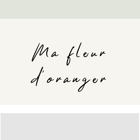
Ma fleur
d'oranger