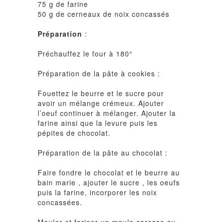
75 g de farine
50 g de cerneaux de noix concassés
Préparation
:
Préchauffez le four à 180°
Préparation de la pâte à cookies :
Fouettez le beurre et le sucre pour
avoir un mélange crémeux. Ajouter
l’oeuf continuer à mélanger. Ajouter la
farine ainsi que la levure puis les
pépites de chocolat.
Préparation de la pâte au chocolat :
Faire fondre le chocolat et le beurre au
bain marie , ajouter le sucre , les oeufs
puis la farine, incorporer les noix
concassées.
Mouler et fariner un moule caresse ou