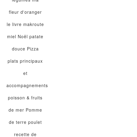
fleur d'oranger
le livre
makroute
miel
Noêl
patate
douce
Pizza
plats principaux
et
accompagnements
poisson & fruits
de mer
Pomme
de terre
poulet
recette de