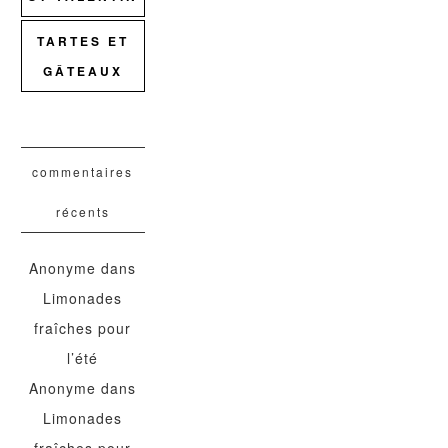
TARTES ET
GÂTEAUX
commentaires
récents
Anonyme
dans
Limonades
fraîches pour
l’été
Anonyme
dans
Limonades
fraîches pour