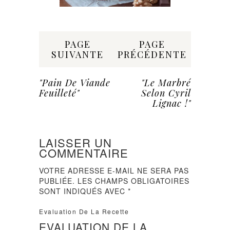
Share:
PAGE
PAGE
SUIVANTE
PRÉCÉDENTE
"Pain De Viande
"Le Marbré
Feuilleté"
Selon Cyril
Lignac !"
LAISSER UN
COMMENTAIRE
VOTRE ADRESSE E-MAIL NE SERA PAS
PUBLIÉE.
LES CHAMPS OBLIGATOIRES
SONT INDIQUÉS AVEC
*
Evaluation De La Recette
EVALUATION DE LA