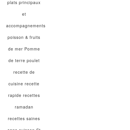
plats principaux
et
accompagnements
poisson & fruits
de mer
Pomme
de terre
poulet
recette de
cuisine
recette
rapide
recettes
ramadan
recettes saines
sans cuisson
St