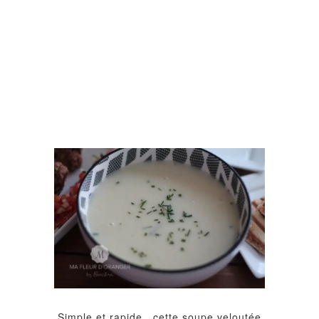
Simple et rapide, cette soupe veloutée