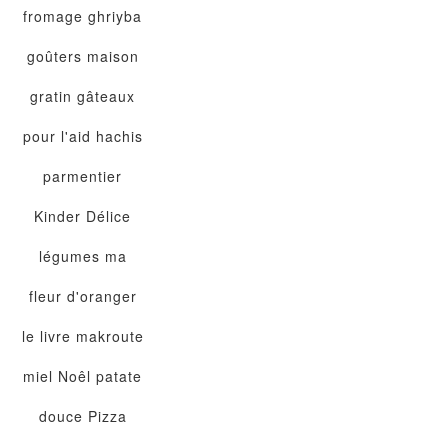
fromage
ghriyba
goûters maison
gratin
gâteaux
pour l'aid
hachis
parmentier
Kinder Délice
légumes
ma
fleur d'oranger
le livre
makroute
miel
Noêl
patate
douce
Pizza