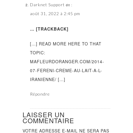
Darknet Support
dit :
août 31, 2022 à 2:45 pm
… [TRACKBACK]
[…] READ MORE HERE TO THAT
TOPIC:
MAFLEURDORANGER.COM/2014-
07-FERENI-CREME-AU-LAIT-A-L-
IRANIENNE/ […]
Répondre
LAISSER UN
COMMENTAIRE
VOTRE ADRESSE E-MAIL NE SERA PAS