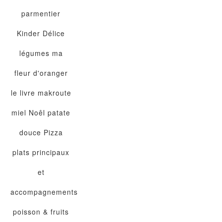
parmentier
Kinder Délice
légumes
ma
fleur d'oranger
le livre
makroute
miel
Noêl
patate
douce
Pizza
plats principaux
et
accompagnements
poisson & fruits