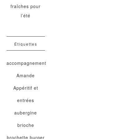
fraîches pour
l’été
Étiquettes
accompagnement
Amande
Appéritif et
entrées
aubergine
brioche
brochette
burger