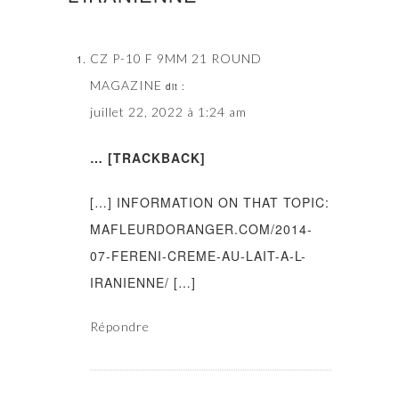
CZ P-10 F 9MM 21 ROUND
MAGAZINE
dit :
juillet 22, 2022 à 1:24 am
… [TRACKBACK]
[…] INFORMATION ON THAT TOPIC:
MAFLEURDORANGER.COM/2014-
07-FERENI-CREME-AU-LAIT-A-L-
IRANIENNE/ […]
Répondre