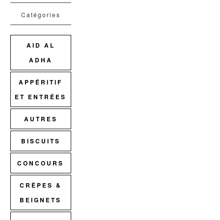
Catégories
AID AL
ADHA
APPÉRITIF
ET ENTRÉES
AUTRES
BISCUITS
CONCOURS
CRÊPES &
BEIGNETS