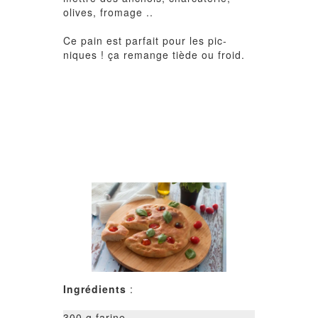
olives, fromage ..
Ce pain est parfait pour les pic-
niques ! ça remange tiède ou froid.
Ingrédients
:
300 g farine