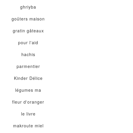
ghriyba
goûters maison
gratin
gâteaux
pour l'aid
hachis
parmentier
Kinder Délice
légumes
ma
fleur d'oranger
le livre
makroute
miel