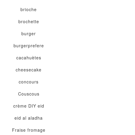
brioche
brochette
burger
burgerprefere
cacahuètes
cheesecake
concours
Couscous
crème
DIY
eid
eid al aladha
Fraise
fromage