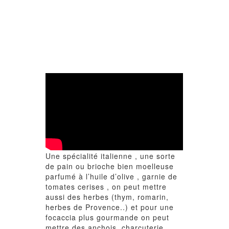
Une spécialité italienne , une sorte
de pain ou brioche bien moelleuse
parfumé à l’huile d’olive , garnie de
tomates cerises , on peut mettre
aussi des herbes (thym, romarin,
herbes de Provence..) et pour une
focaccia plus gourmande on peut
mettre des anchois, charcuterie,