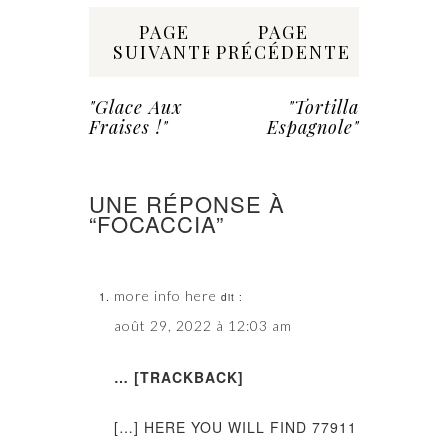
Share:
PAGE
PAGE
SUIVANTE
PRÉCÉDENTE
"Glace Aux
"Tortilla
Fraises !"
Espagnole"
UNE RÉPONSE À
“FOCACCIA”
more info here
dit :
août 29, 2022 à 12:03 am
… [TRACKBACK]
[…] HERE YOU WILL FIND 77911