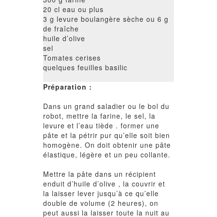
20 cl eau ou plus
3 g levure boulangère sèche ou 6 g
de fraîche
huile d’olive
sel
Tomates cerises
quelques feuilles basilic
Préparation :
Dans un grand saladier ou le bol du
robot, mettre la farine, le sel, la
levure et l’eau tiède . former une
pâte et la pétrir pur qu’elle soit bien
homogène. On doit obtenir une pâte
élastique, légère et un peu collante.
Mettre la pâte dans un récipient
enduit d’huile d’olive , la couvrir et
la laisser lever jusqu’à ce qu’elle
double de volume (2 heures), on
peut aussi la laisser toute la nuit au