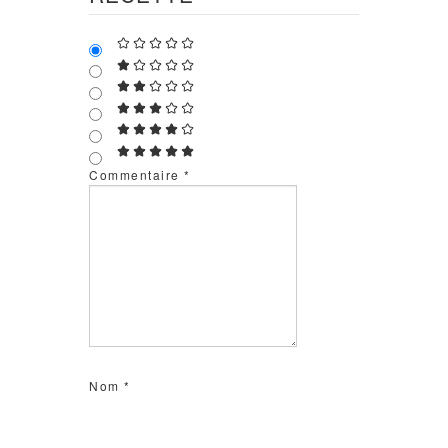
Commentaire
*
Nom
*