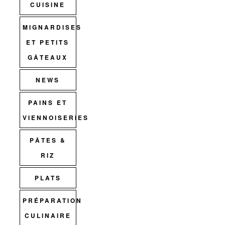
CUISINE
MIGNARDISES
ET PETITS
GÂTEAUX
NEWS
PAINS ET
VIENNOISERIES
PÂTES &
RIZ
PLATS
PRÉPARATION
CULINAIRE