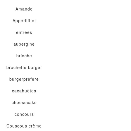
Amande
Appéritif et
entrées
aubergine
brioche
brochette
burger
burgerprefere
cacahuètes
cheesecake
concours
Couscous
crème