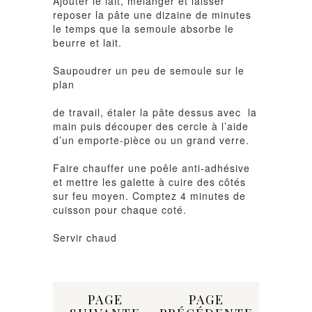
Ajouter le lait, mélanger et laisser
reposer la pâte une dizaine de minutes
le temps que la semoule absorbe le
beurre et lait.
Saupoudrer un peu de semoule sur le
plan
de travail, étaler la pâte dessus avec la
main puis découper des cercle à l’aide
d’un emporte-pièce ou un grand verre.
Faire chauffer une poêle anti-adhésive
et mettre les galette à cuire des côtés
sur feu moyen. Comptez 4 minutes de
cuisson pour chaque coté.
Servir chaud
Share:
PAGE
PAGE