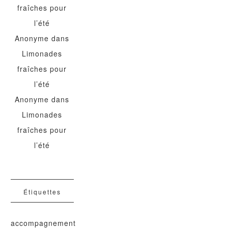
fraîches pour
l’été
Anonyme
dans
Limonades
fraîches pour
l’été
Anonyme
dans
Limonades
fraîches pour
l’été
Étiquettes
accompagnement