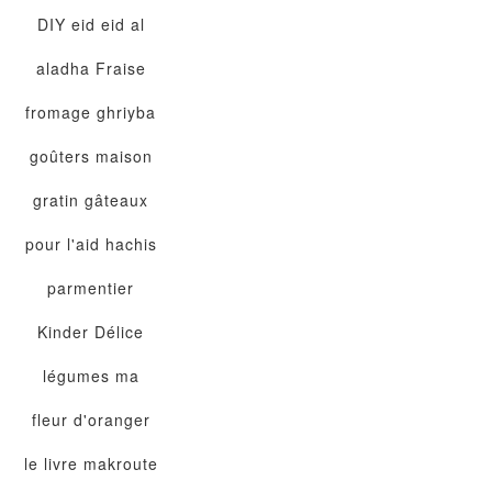
DIY
eid
eid al
aladha
Fraise
fromage
ghriyba
goûters maison
gratin
gâteaux
pour l'aid
hachis
parmentier
Kinder Délice
légumes
ma
fleur d'oranger
le livre
makroute