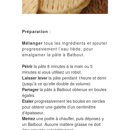
Préparation
:
Mélanger
tous les ingrédients et ajouter
progressivement l’eau tiède, pour
amalgamer la pâte à Batbout.
Pétrir
la pâte 8 minutes à la main ou 5
minutes si vous utilisez un robot.
Laisser lever
la pâte pendant 1heure et demi
(jusqu’à ce qu’elle double de volume)
Partager
la pâte à Batbout obtenue en boules
égales.
Etaler
progressivement les boules en cercles
pour obtenir une galette d’un centimêtre
d’épaisseur.
Mettez
une poêle à chauffer, puis déposez-y
un Batbout. Aucune matière grasse ne doit
être rajoutée préalablement.