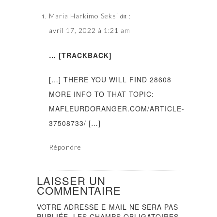
Maria Harkimo Seksi
dit :
avril 17, 2022 à 1:21 am
… [TRACKBACK]
[…] THERE YOU WILL FIND 28608
MORE INFO TO THAT TOPIC:
MAFLEURDORANGER.COM/ARTICLE-
37508733/ […]
Répondre
LAISSER UN
COMMENTAIRE
VOTRE ADRESSE E-MAIL NE SERA PAS
PUBLIÉE.
LES CHAMPS OBLIGATOIRES