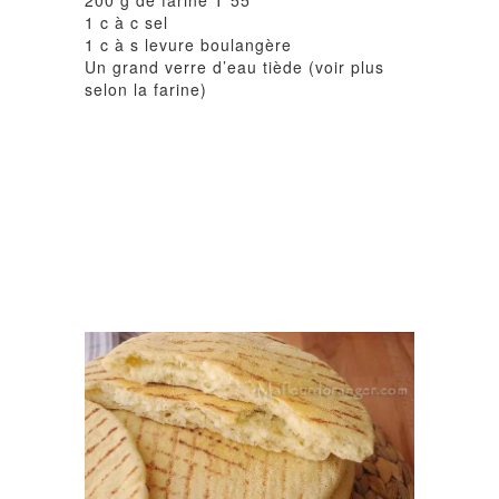
1 c à c sel
1 c à s levure boulangère
Un grand verre d’eau tiède (voir plus
selon la farine)