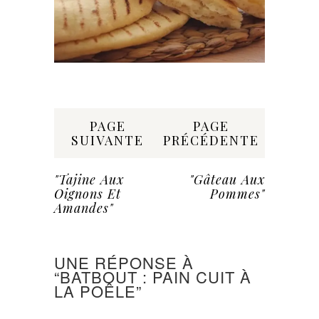
Share:
PAGE
PAGE
SUIVANTE
PRÉCÉDENTE
"Tajine Aux
"Gâteau Aux
Oignons Et
Pommes"
Amandes"
UNE RÉPONSE À
“BATBOUT : PAIN CUIT À
LA POÊLE”