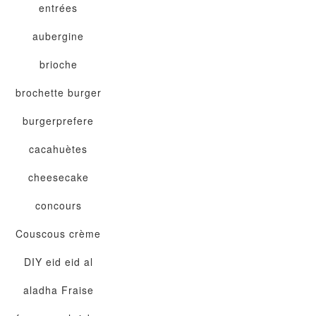
entrées
aubergine
brioche
brochette
burger
burgerprefere
cacahuètes
cheesecake
concours
Couscous
crème
DIY
eid
eid al
aladha
Fraise