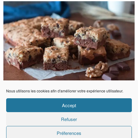
Nous utilisons les cookies afin d'améliorer votre expérience utilisateur.
Accept
Refuser
Préferences
Copyright © Ma Fleur D'oranger
Website Designed By
Koba