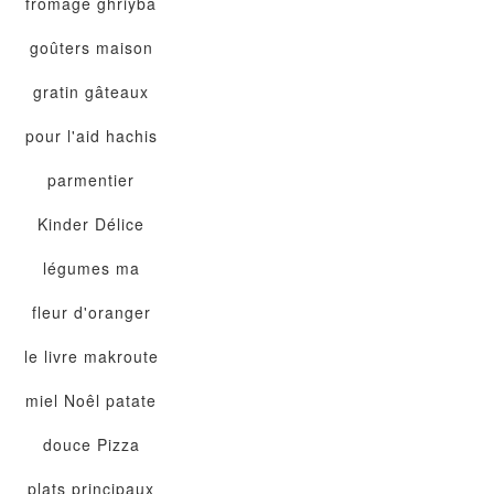
fromage
ghriyba
goûters maison
gratin
gâteaux
pour l'aid
hachis
parmentier
Kinder Délice
légumes
ma
fleur d'oranger
le livre
makroute
miel
Noêl
patate
douce
Pizza
plats principaux