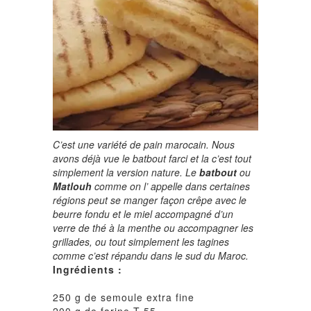
C’est une variété de pain marocain. Nous
avons déjà vue le
batbout farci
et la c’est tout
simplement la version nature. Le
batbout
ou
Matlouh
comme on l’ appelle dans certaines
régions peut se manger façon crêpe avec le
beurre fondu et le miel accompagné d’un
verre de thé à la menthe ou accompagner les
grillades, ou tout simplement les tagines
comme c’est répandu dans le sud du Maroc.
Ingrédients :
250 g de semoule extra fine
200 g de farine T 55