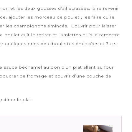
non et les deux gousses d’ail écrasées, faire revenir
ide. ajouter les morceau de poulet , les faire cuire
ter les champignons émincés. Couvrir pour laisser
 poulet cuit le retirer et l »miettes puis le remettre
r quelques brins de ciboulettes émincées et 3 c.s
de sauce béchamel au bon d’un plat allant au four
aupoudrer de fromage et couvrir d’une couche de
atiner le plat.