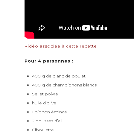
Vidéo associée à cette recette
Pour 4 personnes :
400 g de blanc de poulet
400 g de champignons blancs
Sel et poivre
huile d’olive
1 oignon émincé
2 gousses d’ail
Ciboulette