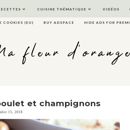
RECETTES
CUISINE THÉMATIQUE
VIDÉOS
E COOKIES (EU)
BUY ADSPACE
HIDE ADS FOR PREM
a fleur d'orang
poulet et champignons
mbre 15, 2018