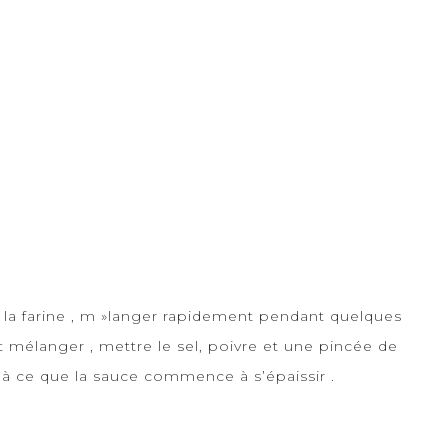
r la farine , m »langer rapidement pendant quelques
et mélanger , mettre le sel, poivre et une pincée de
’à ce que la sauce commence à s’épaissir .