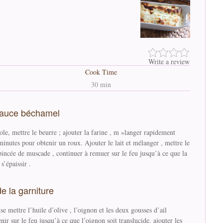
Write a review
Cook Time
30 min
sauce béchamel
le, mettre le beurre ; ajouter la farine , m »langer rapidement
inutes pour obtenir un roux. Ajouter le lait et mélanger , mettre le
 pincée de muscade , continuer à remuer sur le feu jusqu’à ce que la
’épaissir .
e la garniture
e mettre l’huile d’olive , l’oignon et les deux gousses d’ail
enir sur le feu jusqu’à ce que l’oignon soit translucide. ajouter les