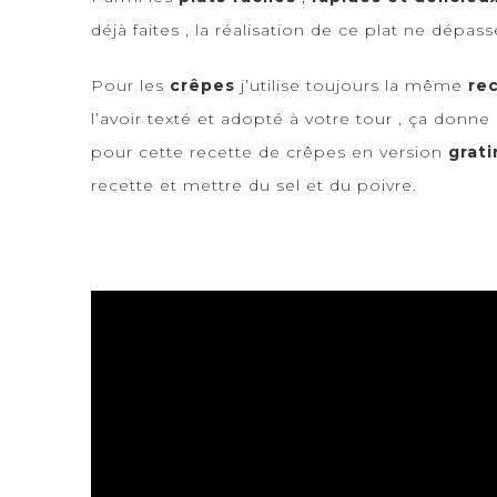
déjà faites , la réalisation de ce plat ne dépa
Pour les
crêpes
j’utilise toujours la même
re
l’avoir texté et adopté à votre tour , ça donne
pour cette recette de crêpes en version
grati
recette et mettre du sel et du poivre.