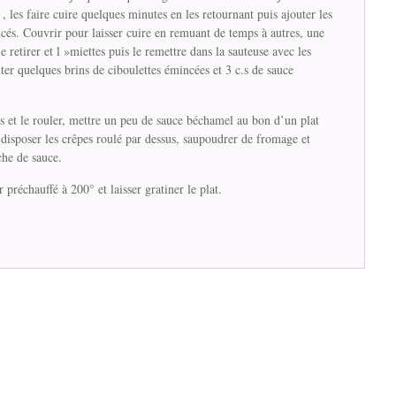
, les faire cuire quelques minutes en les retournant puis ajouter les
s. Couvrir pour laisser cuire en remuant de temps à autres, une
 le retirer et l »miettes puis le remettre dans la sauteuse avec les
er quelques brins de ciboulettes émincées et 3 c.s de sauce
es et le rouler, mettre un peu de sauce béchamel au bon d’un plat
s disposer les crêpes roulé par dessus, saupoudrer de fromage et
he de sauce.
 préchauffé à 200° et laisser gratiner le plat.