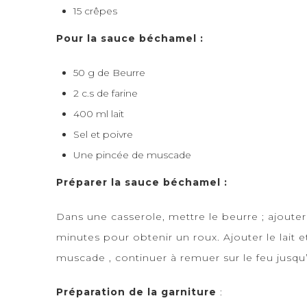
15 crêpes
Pour la sauce béchamel :
50 g de Beurre
2 c.s de farine
400 ml lait
Sel et poivre
Une pincée de muscade
Préparer la sauce béchamel :
Dans une casserole, mettre le beurre ; ajoute
minutes pour obtenir un roux. Ajouter le lait 
muscade , continuer à remuer sur le feu jusqu
Préparation de la garniture
: