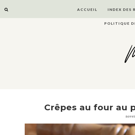
ACCUEIL
INDEX DES 
POLITIQUE D
M
Crêpes au four au 
nove