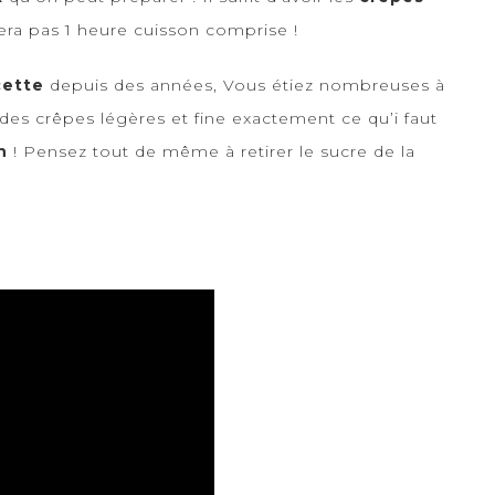
ssera pas 1 heure cuisson comprise !
cette
depuis des années, Vous étiez nombreuses à
 des crêpes légères et fine exactement ce qu’i faut
n
! Pensez tout de même à retirer le sucre de la